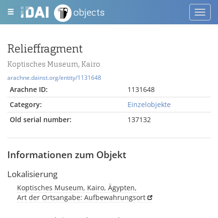
objects
Toggl
navig
Relieffragment
Koptisches Museum, Kairo
arachne.dainst.org/entity/1131648
Arachne ID:
1131648
Category:
Einzelobjekte
Old serial number:
137132
Informationen zum Objekt
Lokalisierung
Koptisches Museum, Kairo, Ägypten,
Art der Ortsangabe: Aufbewahrungsort