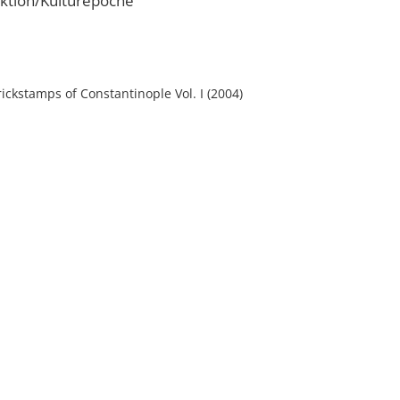
ktion/Kulturepoche
Brickstamps of Constantinople Vol. I (2004)