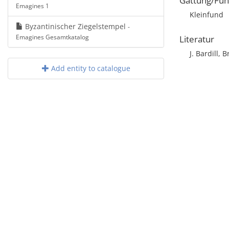
Gattung/Fun
Emagines 1
Kleinfund
Byzantinischer Ziegelstempel
-
Emagines Gesamtkatalog
Literatur
J. Bardill, 
Add entity to catalogue