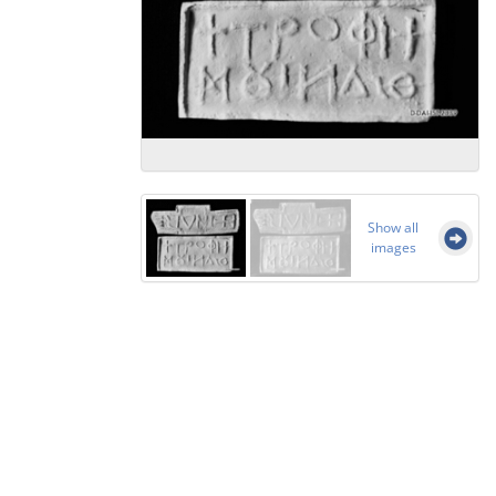
Show all
images