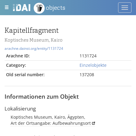
objects
Toggl
navig
Kapitellfragment
Koptisches Museum, Kairo
arachne.dainst.org/entity/1131724
Arachne ID:
1131724
Category:
Einzelobjekte
Old serial number:
137208
Informationen zum Objekt
Lokalisierung
Koptisches Museum, Kairo, Ägypten,
Art der Ortsangabe: Aufbewahrungsort