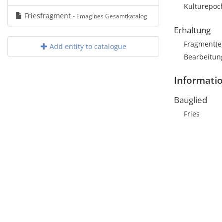
Kulturepoc
Friesfragment
- Emagines Gesamtkatalog
Erhaltung
Fragment(e
Add entity to catalogue
Bearbeitun
Informati
Bauglied
Fries