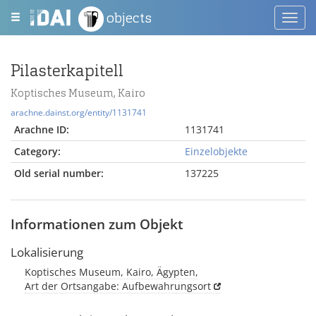
objects
Toggl
navig
Pilasterkapitell
Koptisches Museum, Kairo
arachne.dainst.org/entity/1131741
Arachne ID:
1131741
Category:
Einzelobjekte
Old serial number:
137225
Informationen zum Objekt
Lokalisierung
Koptisches Museum, Kairo, Ägypten,
Art der Ortsangabe: Aufbewahrungsort