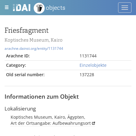
objects
Toggl
navig
Friesfragment
Koptisches Museum, Kairo
arachne.dainst.org/entity/1131744
Arachne ID:
1131744
Category:
Einzelobjekte
Old serial number:
137228
Informationen zum Objekt
Lokalisierung
Koptisches Museum, Kairo, Ägypten,
Art der Ortsangabe: Aufbewahrungsort