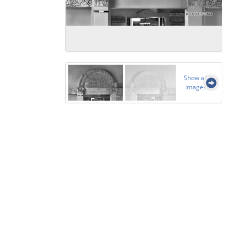
Show all
images