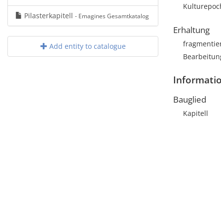
Kulturepoc
Pilasterkapitell
- Emagines Gesamtkatalog
Erhaltung
fragmentie
Add entity to catalogue
Bearbeitun
Informati
Bauglied
Kapitell