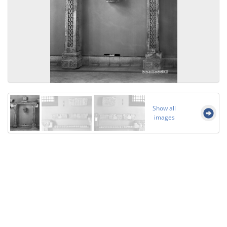
Show all
images