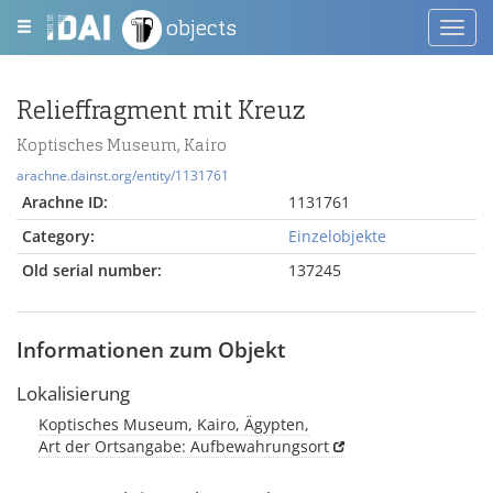
objects
Toggl
navig
Relieffragment mit Kreuz
Koptisches Museum, Kairo
arachne.dainst.org/entity/1131761
Arachne ID:
1131761
Category:
Einzelobjekte
Old serial number:
137245
Informationen zum Objekt
Lokalisierung
Koptisches Museum, Kairo, Ägypten,
Art der Ortsangabe: Aufbewahrungsort