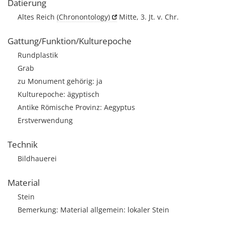
Datierung
Altes Reich
(Chronontology)
Mitte, 3. Jt. v. Chr.
Gattung/Funktion/Kulturepoche
Rundplastik
Grab
zu Monument gehörig: ja
Kulturepoche: ägyptisch
Antike Römische Provinz: Aegyptus
Erstverwendung
Technik
Bildhauerei
Material
Stein
Bemerkung: Material allgemein: lokaler Stein