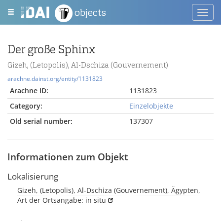
objects
Toggl
navig
Der große Sphinx
Gizeh, (Letopolis), Al-Dschiza (Gouvernement)
arachne.dainst.org/entity/1131823
Arachne ID:
1131823
Category:
Einzelobjekte
Old serial number:
137307
Informationen zum Objekt
Lokalisierung
Gizeh, (Letopolis), Al-Dschiza (Gouvernement), Ägypten,
Art der Ortsangabe: in situ