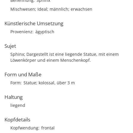
Benennung
Sphinx
Mischwesen; Ideal; männlich; erwachsen
Künstlerische Umsetzung
Provenienz
ägyptisch
Sujet
Sphinx; Dargestellt ist eine liegende Statue, mit einem
Löwenkörper und einem Menschenkopf.
Form und Maße
Form
Statue; kolossal, über 3 m
Haltung
liegend
Kopfdetails
Kopfwendung
frontal