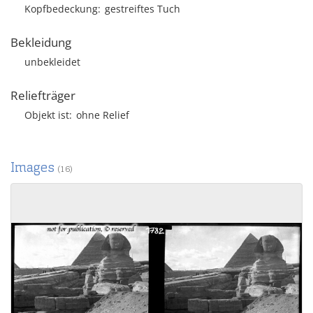
Kopfbedeckung
gestreiftes Tuch
Bekleidung
unbekleidet
Reliefträger
Objekt ist
ohne Relief
Images
(16)