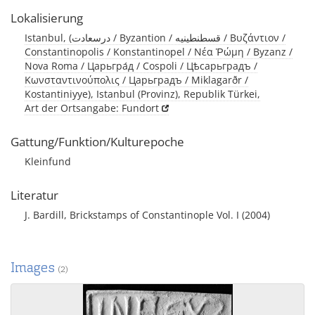
Lokalisierung
Istanbul, (درسعادت / Byzantion / قسطنطينيه / Βυζάντιον /
Constantinopolis / Konstantinopel / Νέα Ῥώμη / Byzanz /
Nova Roma / Царьгра́д / Cospoli / Цѣсарьградъ /
Κωνσταντινούπολις / Царьградъ / Miklagarðr /
Kostantiniyye), Istanbul (Provinz), Republik Türkei,
Art der Ortsangabe: Fundort
Gattung/Funktion/Kulturepoche
Kleinfund
Literatur
J. Bardill, Brickstamps of Constantinople Vol. I (2004)
Images
(2)