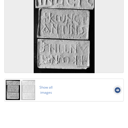
Show all
images