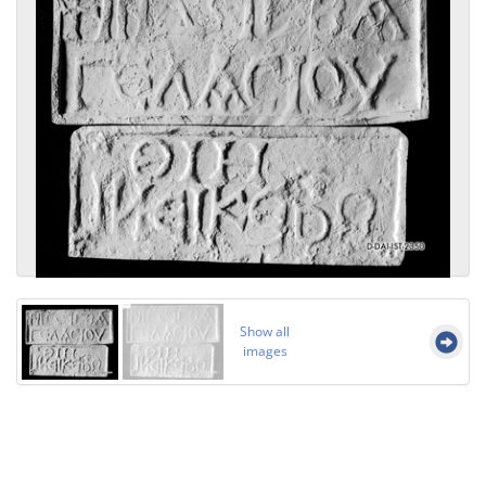
Show all
images