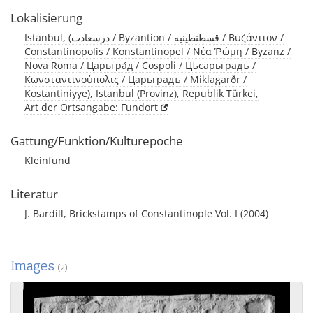
Lokalisierung
Istanbul, (درسعادت / Byzantion / قسطنطينيه / Βυζάντιον /
Constantinopolis / Konstantinopel / Νέα Ῥώμη / Byzanz /
Nova Roma / Царьгра́д / Cospoli / Цѣсарьградъ /
Κωνσταντινούπολις / Царьградъ / Miklagarðr /
Kostantiniyye), Istanbul (Provinz), Republik Türkei,
Art der Ortsangabe: Fundort
Gattung/Funktion/Kulturepoche
Kleinfund
Literatur
J. Bardill, Brickstamps of Constantinople Vol. I (2004)
Images
(2)