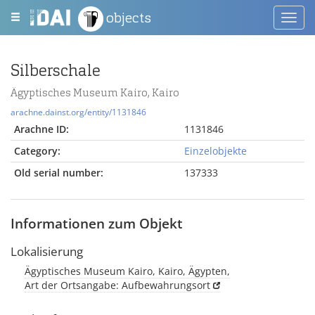
objects
Toggl
navig
Silberschale
Ägyptisches Museum Kairo, Kairo
arachne.dainst.org/entity/1131846
Arachne ID:
1131846
Category:
Einzelobjekte
Old serial number:
137333
Informationen zum Objekt
Lokalisierung
Ägyptisches Museum Kairo, Kairo, Ägypten,
Art der Ortsangabe: Aufbewahrungsort