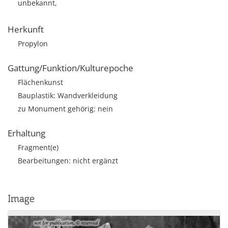
unbekannt,
Herkunft
Propylon
Gattung/Funktion/Kulturepoche
Flächenkunst
Bauplastik: Wandverkleidung
zu Monument gehörig: nein
Erhaltung
Fragment(e)
Bearbeitungen: nicht ergänzt
Image