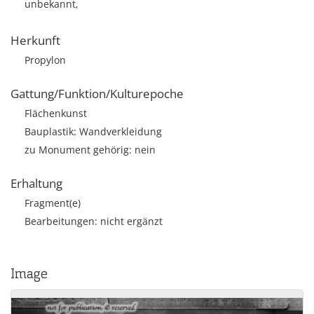
unbekannt,
Herkunft
Propylon
Gattung/Funktion/Kulturepoche
Flächenkunst
Bauplastik: Wandverkleidung
zu Monument gehörig: nein
Erhaltung
Fragment(e)
Bearbeitungen: nicht ergänzt
Image