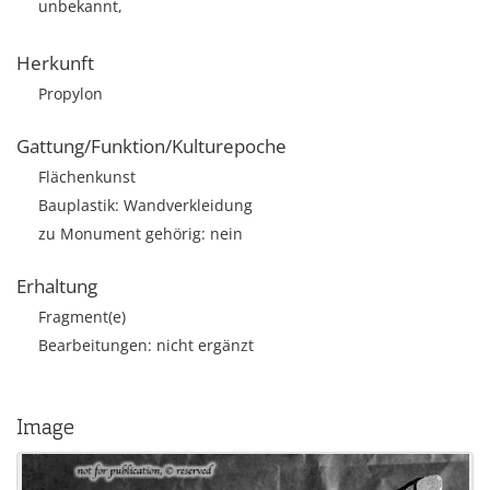
unbekannt,
Herkunft
Propylon
Gattung/Funktion/Kulturepoche
Flächenkunst
Bauplastik: Wandverkleidung
zu Monument gehörig: nein
Erhaltung
Fragment(e)
Bearbeitungen: nicht ergänzt
Image