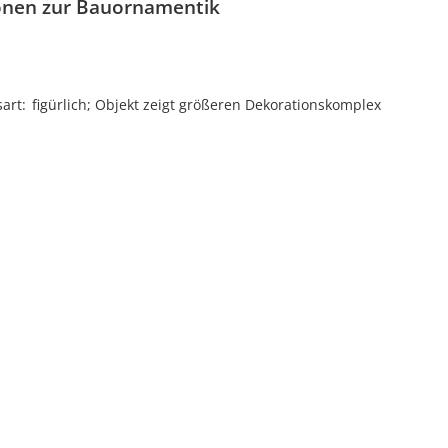
onen zur Bauornamentik
sart
figürlich; Objekt zeigt größeren Dekorationskomplex