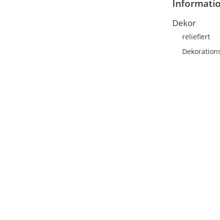
Informati
Dekor
reliefiert
Dekoration