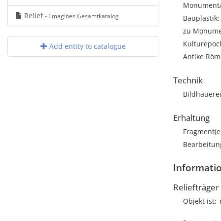
Monument/A
Relief
- Emagines Gesamtkatalog
Bauplastik
zu Monumen
Kulturepoc
Add entity to catalogue
Antike Röm
Technik
Bildhauere
Erhaltung
Fragment(e
Bearbeitun
Informatio
Reliefträger
Objekt ist