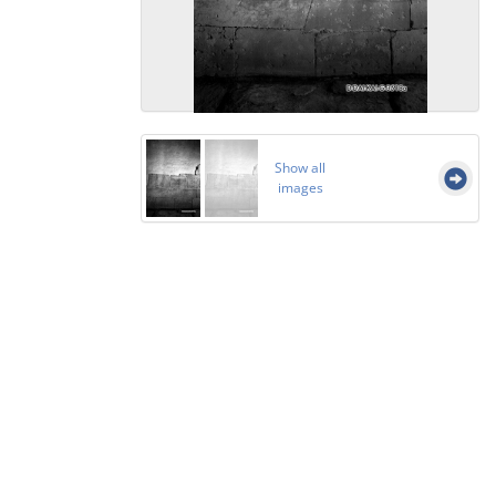
Show all
images