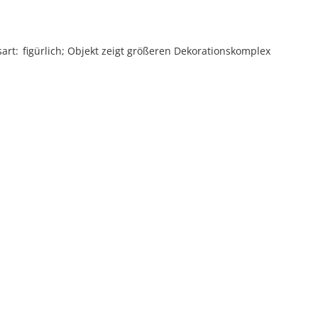
sart
figürlich; Objekt zeigt größeren Dekorationskomplex