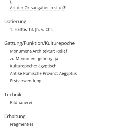
I..
Art der Ortsangabe: in situ
Datierung
1. Hälfte, 13. Jh. v. Chr.
Gattung/Funktion/Kulturepoche
Monument/Architektur; Relief
zu Monument gehörig: ja
Kulturepoche: ägyptisch
Antike Römische Provinz: Aegyptus
Erstverwendung
Technik
Bildhauerei
Erhaltung
Fragment(e)