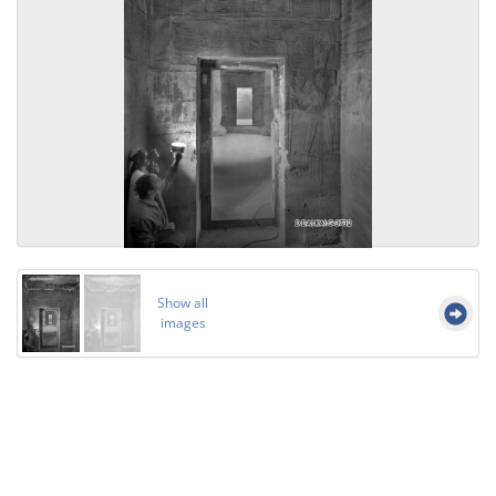
Show all
images