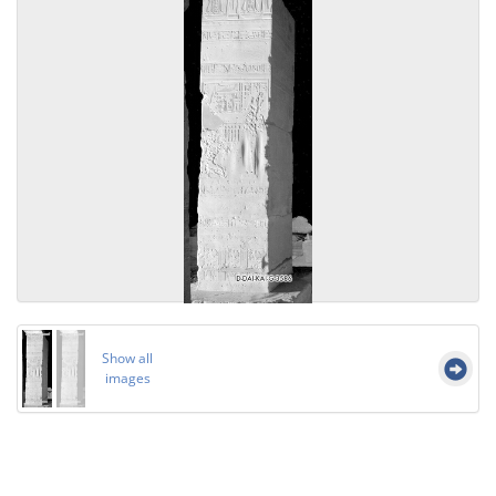
Show all
images