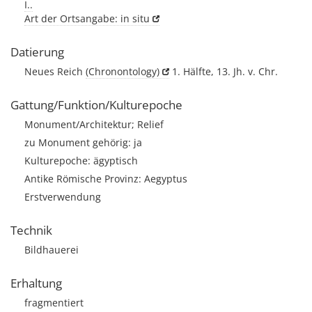
I..
Art der Ortsangabe: in situ
Datierung
Neues Reich
(Chronontology)
1. Hälfte, 13. Jh. v. Chr.
Gattung/Funktion/Kulturepoche
Monument/Architektur; Relief
zu Monument gehörig: ja
Kulturepoche: ägyptisch
Antike Römische Provinz: Aegyptus
Erstverwendung
Technik
Bildhauerei
Erhaltung
fragmentiert