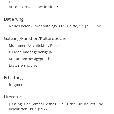
I..
Art der Ortsangabe: in situ
Datierung
Neues Reich
(Chronontology)
1. Hälfte, 13. Jh. v. Chr.
Gattung/Funktion/Kulturepoche
Monument/Architektur; Relief
zu Monument gehörig: ja
Kulturepoche: ägyptisch
Erstverwendung
Erhaltung
fragmentiert
Literatur
J. Osing, Der Tempel Sethos I. in Gurna. Die Reliefs und
Inschriften Bd. 1 (1977)