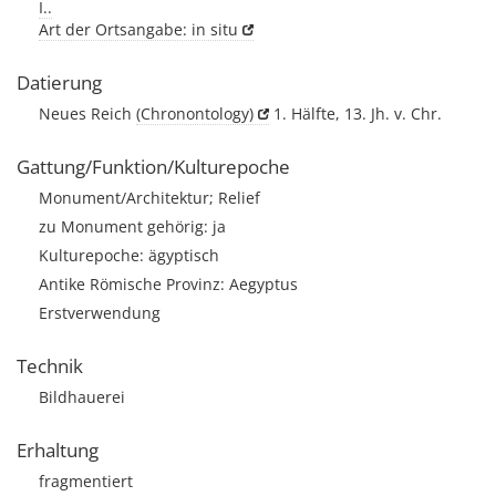
I..
Art der Ortsangabe: in situ
Datierung
Neues Reich
(Chronontology)
1. Hälfte, 13. Jh. v. Chr.
Gattung/Funktion/Kulturepoche
Monument/Architektur; Relief
zu Monument gehörig: ja
Kulturepoche: ägyptisch
Antike Römische Provinz: Aegyptus
Erstverwendung
Technik
Bildhauerei
Erhaltung
fragmentiert