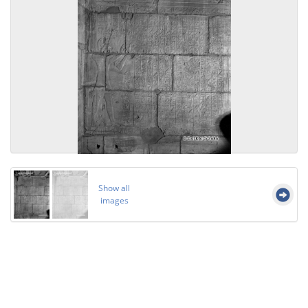
Show all
images