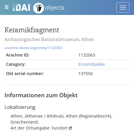
objects
Toggl
navig
Keramikfragment
Archäologisches Nationalmuseum, Athen
arachne.dainst.org/entity/1132063
Arachne ID:
1132063
Category:
Einzelobjekte
Old serial number:
137550
Informationen zum Objekt
Lokalisierung
Athen, (Athenae / Athēnai), Athen (Regionalbezirk),
Griechenland,
Art der Ortsangabe: Fundort