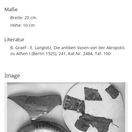
Maße
Breite: 20 cm
Höhe: 10 cm
Literatur
B. Graef - E. Langlotz, Die antiken Vasen von der Akropolis
zu Athen I (Berlin 1925), 241, Kat.Nr. 2484, Taf. 100
Image