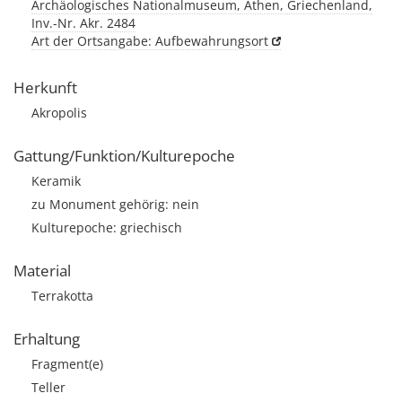
Archäologisches Nationalmuseum, Athen, Griechenland,
Inv.-Nr. Akr. 2484
Art der Ortsangabe: Aufbewahrungsort
Herkunft
Akropolis
Gattung/Funktion/Kulturepoche
Keramik
zu Monument gehörig: nein
Kulturepoche: griechisch
Material
Terrakotta
Erhaltung
Fragment(e)
Teller