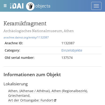
objects
Toggl
navig
Keramikfragment
Archäologisches Nationalmuseum, Athen
arachne.dainst.org/entity/1132087
Arachne ID:
1132087
Category:
Einzelobjekte
Old serial number:
137574
Informationen zum Objekt
Lokalisierung
Athen, (Athenae / Athēnai), Athen (Regionalbezirk),
Griechenland,
Art der Ortsangabe: Fundort