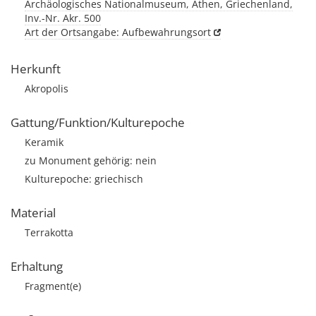
Archäologisches Nationalmuseum, Athen, Griechenland,
Inv.-Nr. Akr. 500
Art der Ortsangabe: Aufbewahrungsort
Herkunft
Akropolis
Gattung/Funktion/Kulturepoche
Keramik
zu Monument gehörig: nein
Kulturepoche: griechisch
Material
Terrakotta
Erhaltung
Fragment(e)