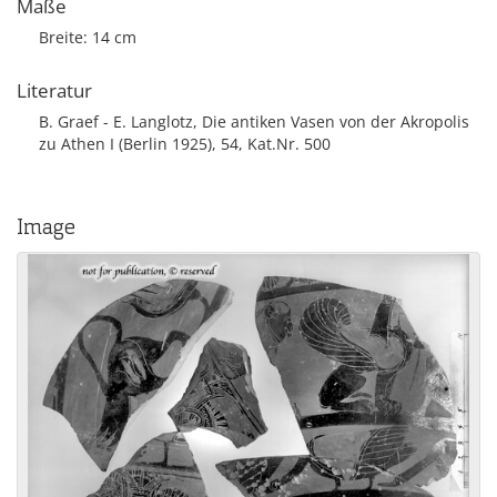
Maße
Breite: 14 cm
Literatur
B. Graef - E. Langlotz, Die antiken Vasen von der Akropolis
zu Athen I (Berlin 1925), 54, Kat.Nr. 500
Image