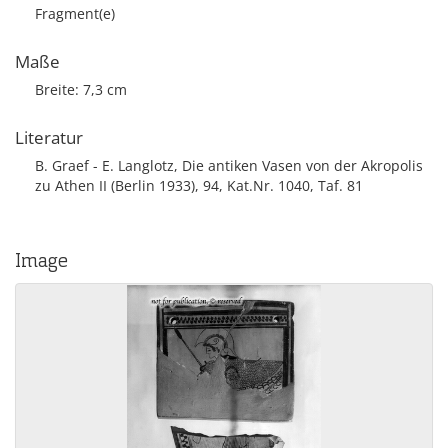
Fragment(e)
Maße
Breite: 7,3 cm
Literatur
B. Graef - E. Langlotz, Die antiken Vasen von der Akropolis
zu Athen II (Berlin 1933), 94, Kat.Nr. 1040, Taf. 81
Image