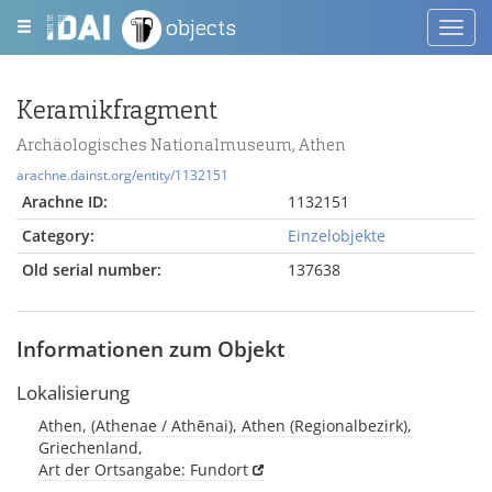
objects
Toggl
navig
Keramikfragment
Archäologisches Nationalmuseum, Athen
arachne.dainst.org/entity/1132151
Arachne ID:
1132151
Category:
Einzelobjekte
Old serial number:
137638
Informationen zum Objekt
Lokalisierung
Athen, (Athenae / Athēnai), Athen (Regionalbezirk),
Griechenland,
Art der Ortsangabe: Fundort