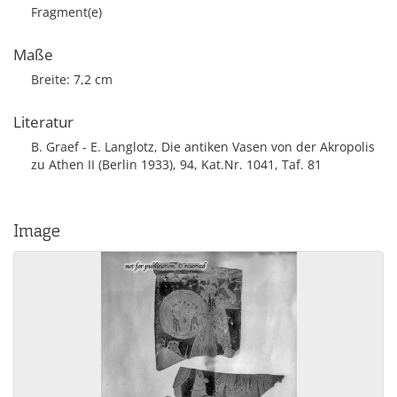
Fragment(e)
Maße
Breite: 7,2 cm
Literatur
B. Graef - E. Langlotz, Die antiken Vasen von der Akropolis
zu Athen II (Berlin 1933), 94, Kat.Nr. 1041, Taf. 81
Image