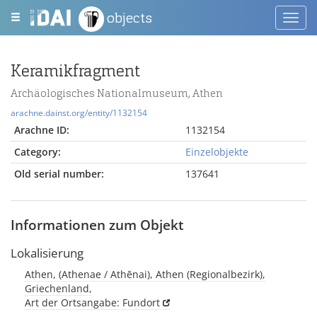
objects
Toggl
navig
Keramikfragment
Archäologisches Nationalmuseum, Athen
arachne.dainst.org/entity/1132154
Arachne ID:
1132154
Category:
Einzelobjekte
Old serial number:
137641
Informationen zum Objekt
Lokalisierung
Athen, (Athenae / Athēnai), Athen (Regionalbezirk),
Griechenland,
Art der Ortsangabe: Fundort