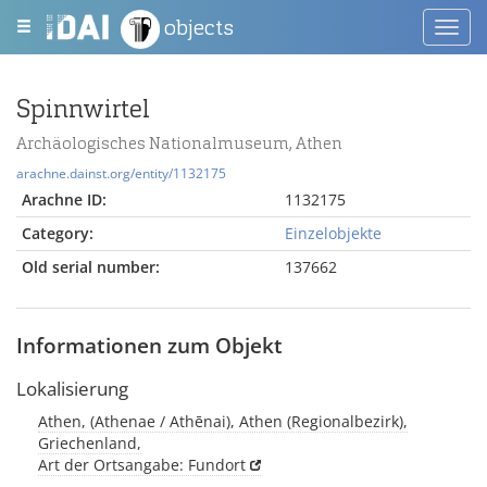
objects
Toggl
navig
Spinnwirtel
Archäologisches Nationalmuseum, Athen
arachne.dainst.org/entity/1132175
Arachne ID:
1132175
Category:
Einzelobjekte
Old serial number:
137662
Informationen zum Objekt
Lokalisierung
Athen, (Athenae / Athēnai), Athen (Regionalbezirk),
Griechenland,
Art der Ortsangabe: Fundort