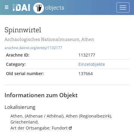
objects
Toggl
navig
Spinnwirtel
Archäologisches Nationalmuseum, Athen
arachne.dainst.org/entity/1132177
Arachne ID:
1132177
Category:
Einzelobjekte
Old serial number:
137664
Informationen zum Objekt
Lokalisierung
Athen, (Athenae / Athēnai), Athen (Regionalbezirk),
Griechenland,
Art der Ortsangabe: Fundort