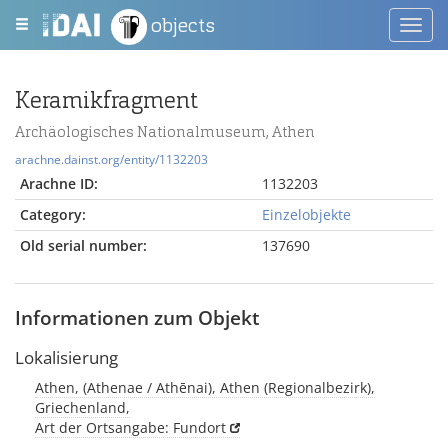
objects
Toggl
navig
Keramikfragment
Archäologisches Nationalmuseum, Athen
arachne.dainst.org/entity/1132203
Arachne ID:
1132203
Category:
Einzelobjekte
Old serial number:
137690
Informationen zum Objekt
Lokalisierung
Athen, (Athenae / Athēnai), Athen (Regionalbezirk),
Griechenland,
Art der Ortsangabe: Fundort