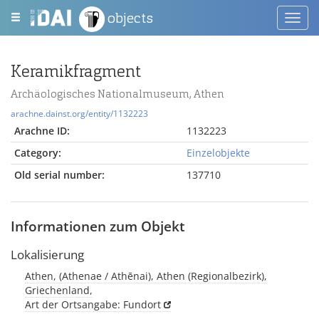
objects
Toggl
navig
Keramikfragment
Archäologisches Nationalmuseum, Athen
arachne.dainst.org/entity/1132223
Arachne ID:
1132223
Category:
Einzelobjekte
Old serial number:
137710
Informationen zum Objekt
Lokalisierung
Athen, (Athenae / Athēnai), Athen (Regionalbezirk),
Griechenland,
Art der Ortsangabe: Fundort