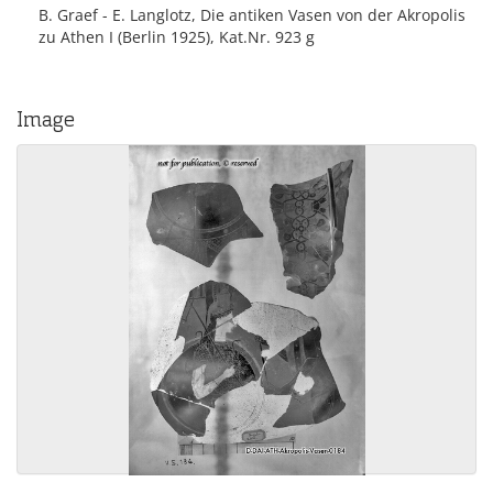
B. Graef - E. Langlotz, Die antiken Vasen von der Akropolis
zu Athen I (Berlin 1925), Kat.Nr. 923 g
Image