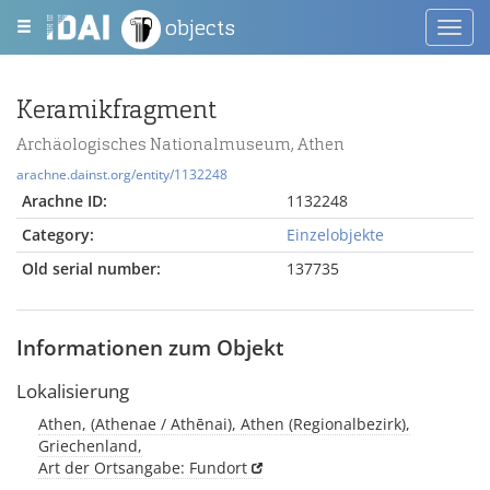
objects
Toggl
navig
Keramikfragment
Archäologisches Nationalmuseum, Athen
arachne.dainst.org/entity/1132248
Arachne ID:
1132248
Category:
Einzelobjekte
Old serial number:
137735
Informationen zum Objekt
Lokalisierung
Athen, (Athenae / Athēnai), Athen (Regionalbezirk),
Griechenland,
Art der Ortsangabe: Fundort