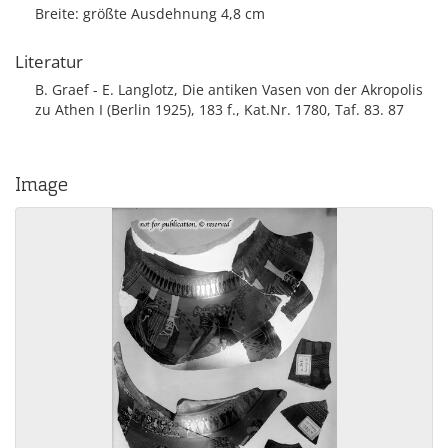
Breite: größte Ausdehnung 4,8 cm
Literatur
B. Graef - E. Langlotz, Die antiken Vasen von der Akropolis
zu Athen I (Berlin 1925), 183 f., Kat.Nr. 1780, Taf. 83. 87
Image