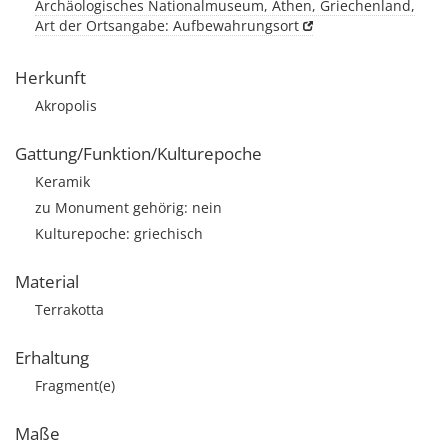
Archäologisches Nationalmuseum, Athen, Griechenland,
Art der Ortsangabe: Aufbewahrungsort
Herkunft
Akropolis
Gattung/Funktion/Kulturepoche
Keramik
zu Monument gehörig: nein
Kulturepoche: griechisch
Material
Terrakotta
Erhaltung
Fragment(e)
Maße