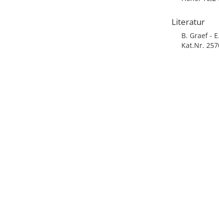
Literatur
B. Graef - 
Kat.Nr. 257