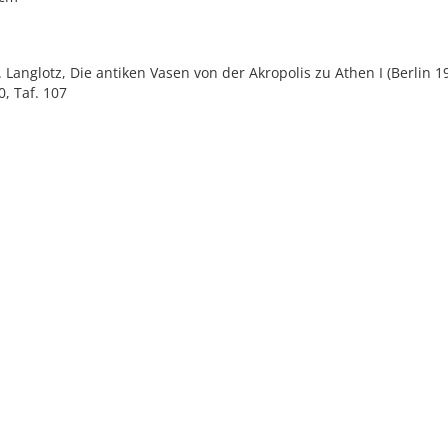
E. Langlotz, Die antiken Vasen von der Akropolis zu Athen I (Berlin 1
0, Taf. 107