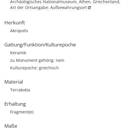
Archäologisches Nationalmuseum, Athen, Griechenland,
Art der Ortsangabe: Aufbewahrungsort
Herkunft
Akropolis
Gattung/Funktion/Kulturepoche
Keramik
zu Monument gehörig: nein
Kulturepoche: griechisch
Material
Terrakotta
Erhaltung
Fragment(e)
Maße