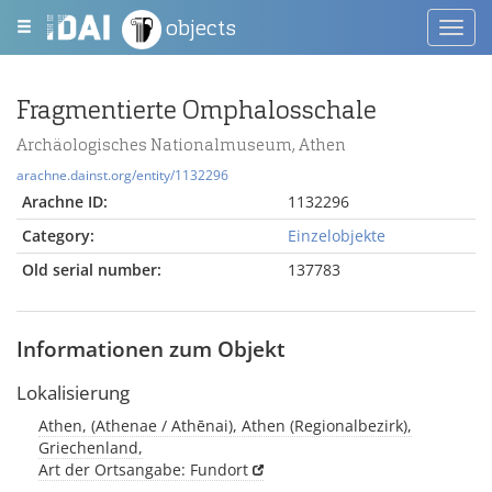
objects
Toggl
navig
Fragmentierte Omphalosschale
Archäologisches Nationalmuseum, Athen
arachne.dainst.org/entity/1132296
Arachne ID:
1132296
Category:
Einzelobjekte
Old serial number:
137783
Informationen zum Objekt
Lokalisierung
Athen, (Athenae / Athēnai), Athen (Regionalbezirk),
Griechenland,
Art der Ortsangabe: Fundort