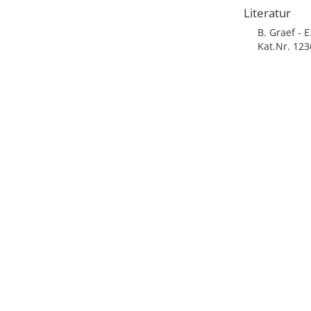
Literatur
B. Graef - 
Kat.Nr. 123