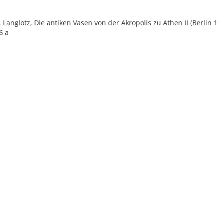
E. Langlotz, Die antiken Vasen von der Akropolis zu Athen II (Berlin 1
6 a