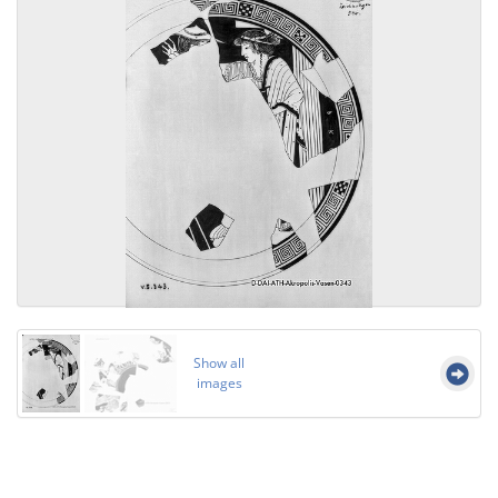
Show all
images