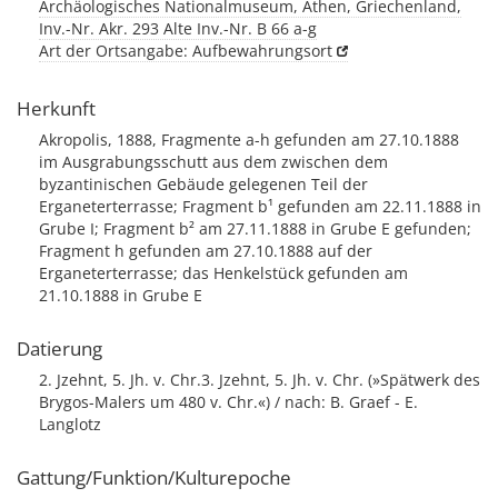
Archäologisches Nationalmuseum, Athen, Griechenland,
Inv.-Nr. Akr. 293 Alte Inv.-Nr. B 66 a-g
Art der Ortsangabe: Aufbewahrungsort
Herkunft
Akropolis, 1888, Fragmente a-h gefunden am 27.10.1888
im Ausgrabungsschutt aus dem zwischen dem
byzantinischen Gebäude gelegenen Teil der
Erganeterterrasse; Fragment b¹ gefunden am 22.11.1888 in
Grube I; Fragment b² am 27.11.1888 in Grube E gefunden;
Fragment h gefunden am 27.10.1888 auf der
Erganeterterrasse; das Henkelstück gefunden am
21.10.1888 in Grube E
Datierung
2. Jzehnt, 5. Jh. v. Chr.3. Jzehnt, 5. Jh. v. Chr. (»Spätwerk des
Brygos-Malers um 480 v. Chr.«) / nach: B. Graef - E.
Langlotz
Gattung/Funktion/Kulturepoche