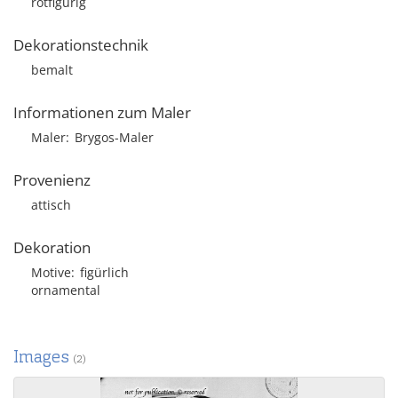
rotfigurig
Dekorationstechnik
bemalt
Informationen zum Maler
Maler
Brygos-Maler
Provenienz
attisch
Dekoration
Motive
figürlich
ornamental
Images
(2)