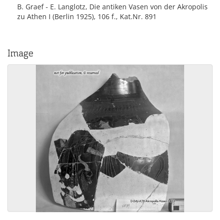
B. Graef - E. Langlotz, Die antiken Vasen von der Akropolis
zu Athen I (Berlin 1925), 106 f., Kat.Nr. 891
Image