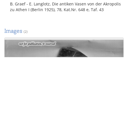
B. Graef - E. Langlotz, Die antiken Vasen von der Akropolis
zu Athen I (Berlin 1925), 78, Kat.Nr. 648 e, Taf. 43
Images
(2)