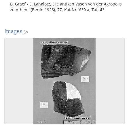
B. Graef - E. Langlotz, Die antiken Vasen von der Akropolis
zu Athen I (Berlin 1925), 77, Kat.Nr. 639 a, Taf. 43
Images
(2)