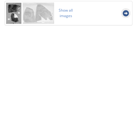
Show all
images