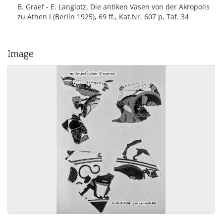
B. Graef - E. Langlotz, Die antiken Vasen von der Akropolis
zu Athen I (Berlin 1925), 69 ff., Kat.Nr. 607 p, Taf. 34
Image