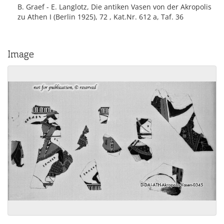
B. Graef - E. Langlotz, Die antiken Vasen von der Akropolis
zu Athen I (Berlin 1925), 72 , Kat.Nr. 612 a, Taf. 36
Image