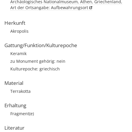
Archäologisches Nationalmuseum, Athen, Griechenland,
Art der Ortsangabe: Aufbewahrungsort
Herkunft
Akropolis
Gattung/Funktion/Kulturepoche
Keramik
zu Monument gehörig: nein
Kulturepoche: griechisch
Material
Terrakotta
Erhaltung
Fragment(e)
Literatur