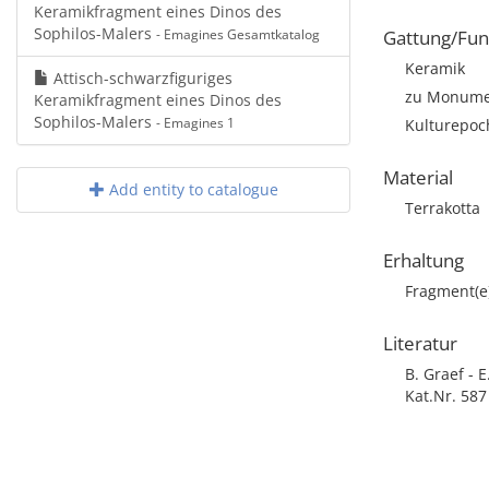
Keramikfragment eines Dinos des
Sophilos-Malers
- Emagines Gesamtkatalog
Gattung/Fun
Keramik
Attisch-schwarzfiguriges
zu Monumen
Keramikfragment eines Dinos des
Sophilos-Malers
- Emagines 1
Kulturepoch
Material
Add entity to catalogue
Terrakotta
Erhaltung
Fragment(e
Literatur
B. Graef - 
Kat.Nr. 587 