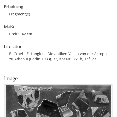
Erhaltung
Fragment(e)
Maße
Breite: 42 cm
Literatur
B. Graef - E. Langlotz, Die antiken Vasen von der Akropolis
zu Athen II (Berlin 1933), 32, Kat.Nr. 351 b, Taf. 23
Image