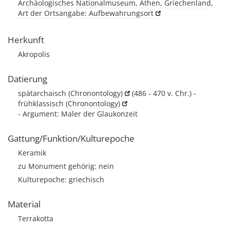
Archäologisches Nationalmuseum, Athen, Griechenland,
Art der Ortsangabe: Aufbewahrungsort
Herkunft
Akropolis
Datierung
spätarchaisch
(Chronontology)
(486 - 470 v. Chr.) -
frühklassisch
(Chronontology)
- Argument: Maler der Glaukonzeit
Gattung/Funktion/Kulturepoche
Keramik
zu Monument gehörig: nein
Kulturepoche: griechisch
Material
Terrakotta