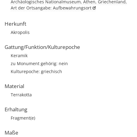
Archäologisches Nationalmuseum, Athen, Griechenland,
Art der Ortsangabe: Aufbewahrungsort
Herkunft
Akropolis
Gattung/Funktion/Kulturepoche
Keramik
zu Monument gehörig: nein
Kulturepoche: griechisch
Material
Terrakotta
Erhaltung
Fragment(e)
Maße