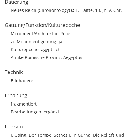
Datierung
Neues Reich
(Chronontology)
1. Hälfte, 13. Jh. v. Chr.
Gattung/Funktion/Kulturepoche
Monument/Architektur; Relief
zu Monument gehörig: ja
Kulturepoche: ägyptisch
Antike Römische Provinz: Aegyptus
Technik
Bildhauerei
Erhaltung
fragmentiert
Bearbeitungen: ergänzt
Literatur
J. Osing, Der Tempel Sethos I. in Gurna. Die Reliefs und