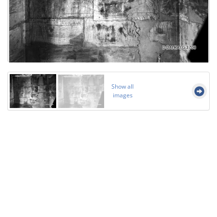
Show all
images