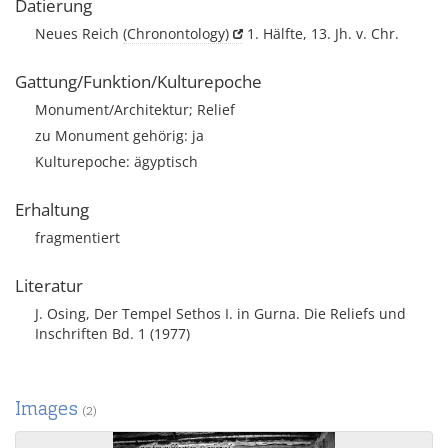
Datierung
Neues Reich
(Chronontology)
1. Hälfte, 13. Jh. v. Chr.
Gattung/Funktion/Kulturepoche
Monument/Architektur; Relief
zu Monument gehörig: ja
Kulturepoche: ägyptisch
Erhaltung
fragmentiert
Literatur
J. Osing, Der Tempel Sethos I. in Gurna. Die Reliefs und
Inschriften Bd. 1 (1977)
Images
(2)