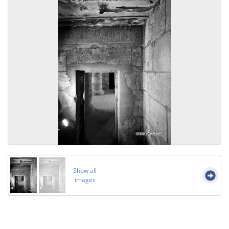
Show all
images