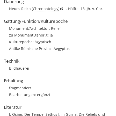
Datierung
Neues Reich
(Chronontology)
1. Hälfte, 13. Jh. v. Chr.
Gattung/Funktion/Kulturepoche
Monument/Architektur; Relief
zu Monument gehörig: ja
Kulturepoche: ägyptisch
Antike Römische Provinz: Aegyptus
Technik
Bildhauerei
Erhaltung
fragmentiert
Bearbeitungen: ergänzt
Literatur
J. Osing, Der Tempel Sethos I. in Gurna. Die Reliefs und