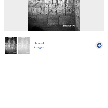
Show all
images