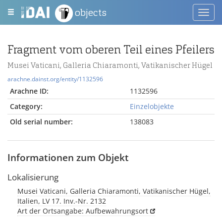
objects
Toggl
navig
Fragment vom oberen Teil eines Pfeilers
Musei Vaticani, Galleria Chiaramonti, Vatikanischer Hügel
arachne.dainst.org/entity/1132596
Arachne ID:
1132596
Category:
Einzelobjekte
Old serial number:
138083
Informationen zum Objekt
Lokalisierung
Musei Vaticani, Galleria Chiaramonti, Vatikanischer Hügel,
Italien, LV 17. Inv.-Nr. 2132
Art der Ortsangabe: Aufbewahrungsort