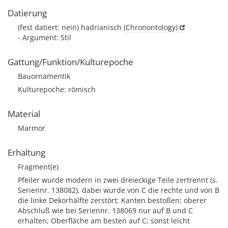
Datierung
(fest datiert: nein) hadrianisch
(Chronontology)
- Argument: Stil
Gattung/Funktion/Kulturepoche
Bauornamentik
Kulturepoche: römisch
Material
Marmor
Erhaltung
Fragment(e)
Pfeiler wurde modern in zwei dreieckige Teile zertrennt (s.
Seriennr. 138082), dabei wurde von C die rechte und von B
die linke Dekorhälfte zerstört; Kanten bestoßen; oberer
Abschluß wie bei Seriennr. 138069 nur auf B und C
erhalten; Oberfläche am besten auf C; sonst leicht