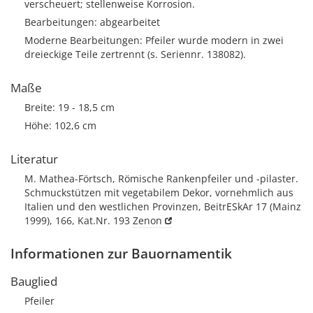
verscheuert; stellenweise Korrosion.
Bearbeitungen: abgearbeitet
Moderne Bearbeitungen: Pfeiler wurde modern in zwei
dreieckige Teile zertrennt (s. Seriennr. 138082).
Maße
Breite: 19 - 18,5 cm
Höhe: 102,6 cm
Literatur
M. Mathea-Förtsch, Römische Rankenpfeiler und -pilaster.
Schmuckstützen mit vegetabilem Dekor, vornehmlich aus
Italien und den westlichen Provinzen, BeitrESkAr 17 (Mainz
1999), 166, Kat.Nr. 193
Zenon
Informationen zur Bauornamentik
Bauglied
Pfeiler