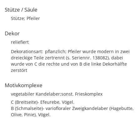
Stütze / Säule
Stütze; Pfeiler
Dekor
reliefiert
Dekorationsart
pflanzlich; Pfeiler wurde modern in zwei
dreieckige Teile zertrennt (s. Seriennr. 138082), dabei
wurde von C die rechte und von B die linke Dekorhälfte
zerstört
Motivkomplexe
vegetabiler Kandelaber;sonst. Frieskomplex
C (Breitseite)- Efeurebe, Vögel.
B (Schmalseite)- variofloraler Zweigkandelaber (Hagebutte,
Olive, Pinie), Vögel.