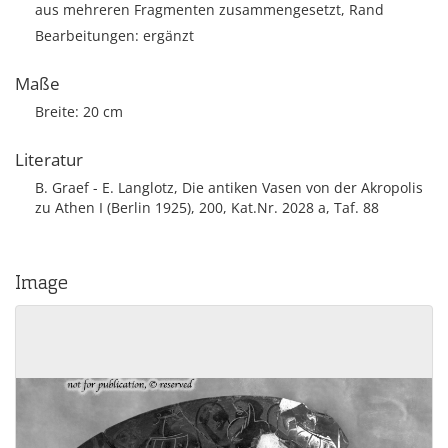
aus mehreren Fragmenten zusammengesetzt, Rand
Bearbeitungen: ergänzt
Maße
Breite: 20 cm
Literatur
B. Graef - E. Langlotz, Die antiken Vasen von der Akropolis
zu Athen I (Berlin 1925), 200, Kat.Nr. 2028 a, Taf. 88
Image