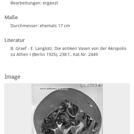
Bearbeitungen: ergänzt
Maße
Durchmesser: ehemals 17 cm
Literatur
B. Graef - E. Langlotz, Die antiken Vasen von der Akropolis
zu Athen I (Berlin 1925), 238 f., Kat.Nr. 2449
Image