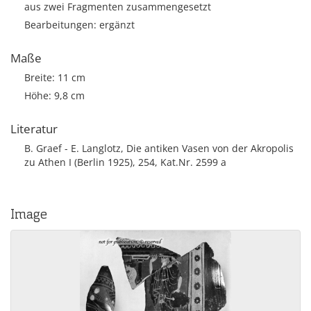
aus zwei Fragmenten zusammengesetzt
Bearbeitungen: ergänzt
Maße
Breite: 11 cm
Höhe: 9,8 cm
Literatur
B. Graef - E. Langlotz, Die antiken Vasen von der Akropolis
zu Athen I (Berlin 1925), 254, Kat.Nr. 2599 a
Image