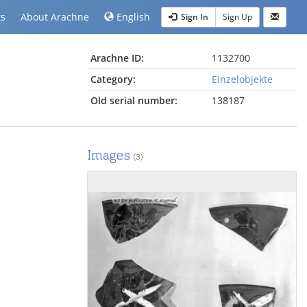
ts
About Arachne
English
Sign In
Sign Up
Arachne ID:
1132700
Category:
Einzelobjekte
Old serial number:
138187
Images
(3)