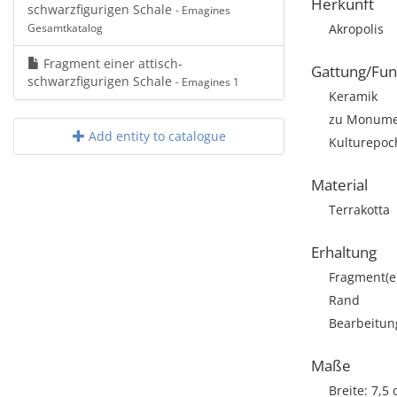
Herkunft
schwarzfigurigen Schale
- Emagines
Gesamtkatalog
Akropolis
Fragment einer attisch-
Gattung/Fun
schwarzfigurigen Schale
- Emagines 1
Keramik
zu Monumen
Add entity to catalogue
Kulturepoch
Material
Terrakotta
Erhaltung
Fragment(e
Rand
Bearbeitun
Maße
Breite: 7,5