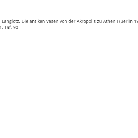
E. Langlotz, Die antiken Vasen von der Akropolis zu Athen I (Berlin 1
1, Taf. 90