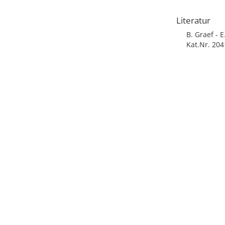
Literatur
B. Graef - 
Kat.Nr. 204